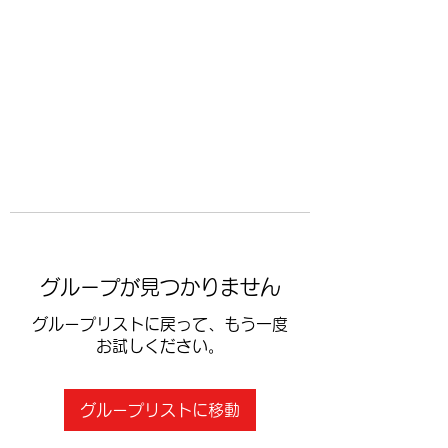
​空手道修武会
グループが見つかりません
グループリストに戻って、もう一度
お試しください。
グループリストに移動