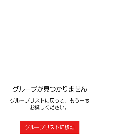
​空手道修武会
グループが見つかりません
グループリストに戻って、もう一度
お試しください。
グループリストに移動