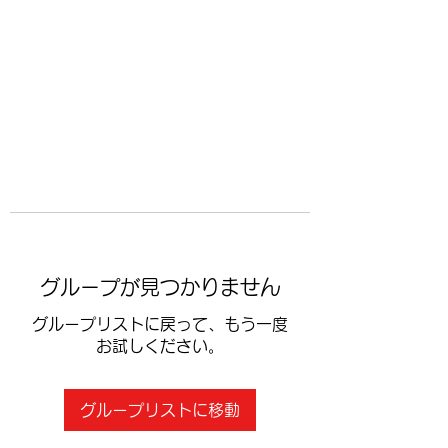
​空手道修武会
グループが見つかりません
グループリストに戻って、もう一度
お試しください。
グループリストに移動