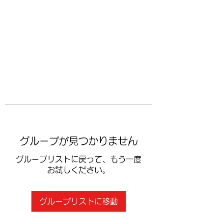
​空手道修武会
グループが見つかりません
グループリストに戻って、もう一度
お試しください。
グループリストに移動