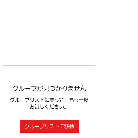
​空手道修武会
グループが見つかりません
グループリストに戻って、もう一度
お試しください。
グループリストに移動