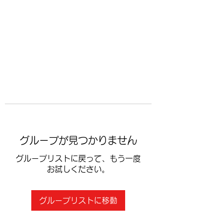
​空手道修武会
グループが見つかりません
グループリストに戻って、もう一度
お試しください。
グループリストに移動