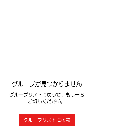
​空手道修武会
グループが見つかりません
グループリストに戻って、もう一度
お試しください。
グループリストに移動