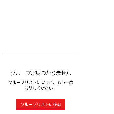
​空手道修武会
グループが見つかりません
グループリストに戻って、もう一度
お試しください。
グループリストに移動