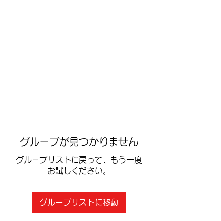
​空手道修武会
グループが見つかりません
グループリストに戻って、もう一度
お試しください。
グループリストに移動